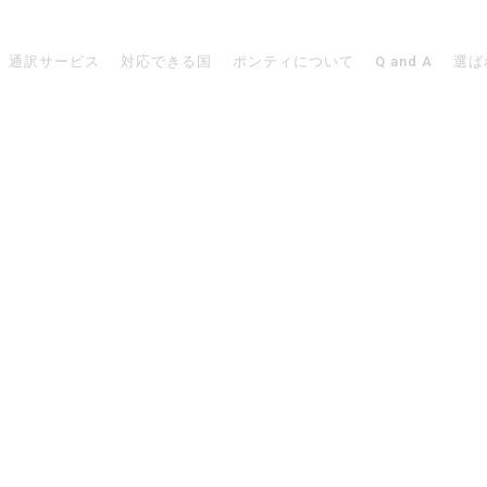
通訳サービス
対応できる国
ポンティについて
Q and A
選ば