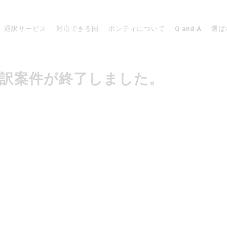
通訳サービス
対応できる国
ポンティについて
Q and A
選ば
での通訳案件が終了しました。