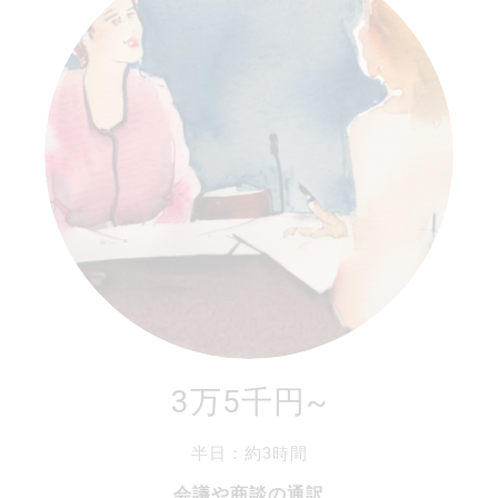
3万5千円~
半日：約3時間
会議や商談の通訳