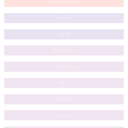
ニュージーランド
アメリカ
カナダ
アルゼンチン
コスタリカ
チリ
ブラジル
ペルー