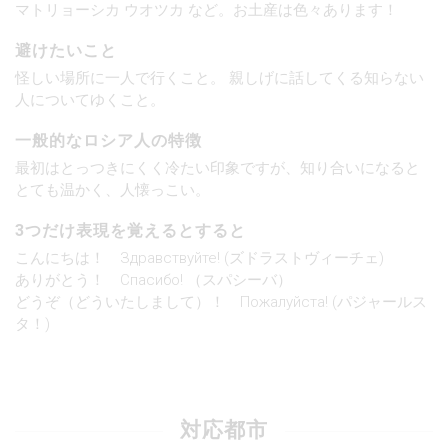
マトリョーシカ ウオツカ など。お土産は色々あります！
避けたいこと
怪しい場所に一人で行くこと。 親しげに話してくる知らない
人についてゆくこと。
一般的なロシア人の特徴
最初はとっつきにくく冷たい印象ですが、知り合いになると
とても温かく、人懐っこい。
3つだけ表現を覚えるとすると
こんにちは！ Здравствуйте! (ズドラストヴィーチェ)
ありがとう！ Спасибо! （スパシーバ）
どうぞ（どういたしまして）！ Пожалуйста! (パジャールス
タ！)
対応都市