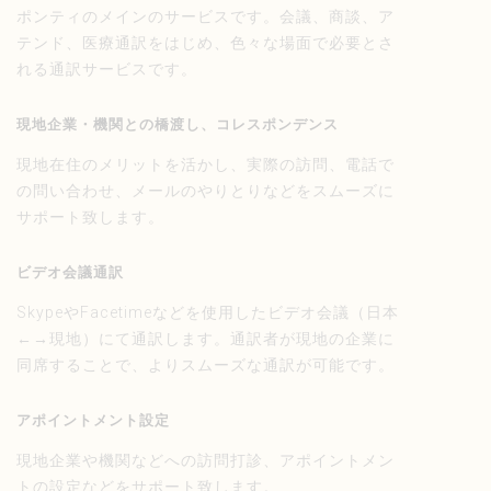
ポンティのメインのサービスです。会議、商談、ア
テンド、医療通訳をはじめ、色々な場面で必要とさ
れる通訳サービスです。
現地企業・機関との橋渡し、コレスポンデンス
現地在住のメリットを活かし、実際の訪問、電話で
の問い合わせ、メールのやりとりなどをスムーズに
サポート致します。
ビデオ会議通訳
SkypeやFacetimeなどを使用したビデオ会議（日本
←→現地）にて通訳します。通訳者が現地の企業に
同席することで、よりスムーズな通訳が可能です。
アポイントメント設定
現地企業や機関などへの訪問打診、アポイントメン
トの設定などをサポート致します。