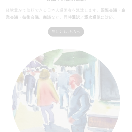
経験豊かで信頼できる日本人通訳者を派遣します。
国際会議・企
業会議・技術会議、商談
など。
同時通訳／逐次通訳
に対応。
詳しくはこちらへ