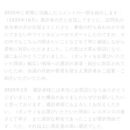
2025年に実際に頂戴したコメントの一部を紹介します：
（2025年10月）通訳者の方と合流してすぐに、訪問先の
担当者の方が出迎えてくださり、事前の打ち合わせが十分
にできない中でインタビューがスタートしたのですが、そ
の中でもこちらの聞きたいことなどを丁寧に確認しながら
柔軟に対応いただきました。この度は大変お世話になり、
誠にありがとうございました。（ポンティをお選びいただ
いた理由）幅広い地域への通訳の派遣・紹介に対応されて
いたため。会議の目的や要望を踏まえ通訳者をご提案・ご
紹介いただいたため。
2025年2月：通訳者様には本当にお世話になりありがとう
ございました。また機会がありましたらぜひお願いしたい
と思っております。通訳者様にもよろしくお伝えくださ
い。（ポンティをお選びいただいた理由）レスポンスの速
さと丁寧さ、また適切な料金であったことが選択理由で
す。ただ、それ以上に満足度の高い通訳でした。