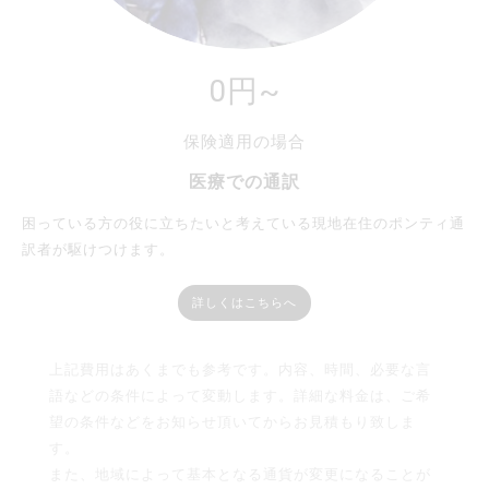
0円~
保険適用の場合
医療での通訳
困っている方の役に立ちたいと考えている現地在住のポンティ通
訳者が駆けつけます。
詳しくはこちらへ
上記費用はあくまでも参考です。内容、時間、必要な言
語などの条件によって変動します。詳細な料金は、ご希
望の条件などをお知らせ頂いてからお見積もり致しま
す。
また、地域によって基本となる通貨が変更になることが