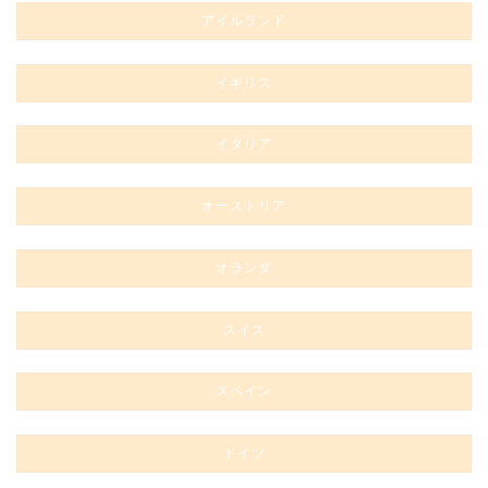
アイルランド
イギリス
イタリア
オーストリア
オランダ
スイス
スペイン
ドイツ