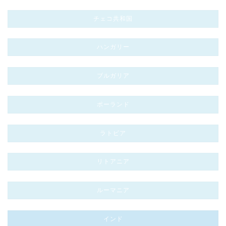
チェコ共和国
ハンガリー
ブルガリア
ポーランド
ラトビア
リトアニア
ルーマニア
インド