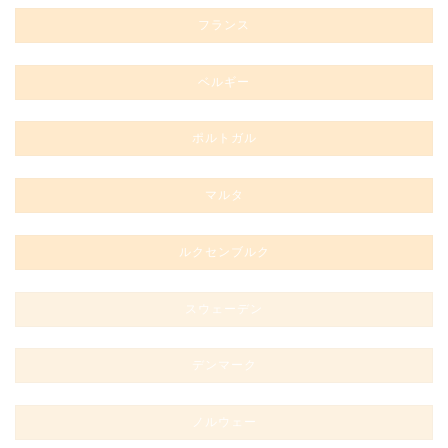
フランス
ベルギー
ポルトガル
マルタ
ルクセンブルク
スウェーデン
デンマーク
ノルウェー