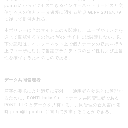
ponti.it/ からアクセスできるインターネットサービスと交
信する人の個人データ保護に関する新規 GDPR 2016/679
に従って提供される。
本ポリシーは当該サイトにのみ関連し、ユーザがリンクを
通じて閲覧するその他の Web サイトには関連しない。以
下の記載は、インターネット上で個人データの収集を行う
上でユーザに対して当該プラクティスの公平性および正当
性を確保するためのものである。
データ共同管理者
顧客の要求により適切に応対し、通訳者を効果的に管理す
るために、PONTI Italia S.r.l. はデータ共同管理者である
PONTI LLC とデータを共有する。共同管理の合意書は随
時
ponti@t-ponti.it
に書面で要求することができる。