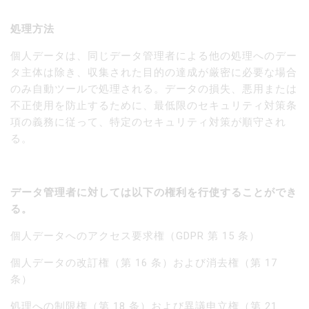
処理方法
個人データは、同じデータ管理者による他の処理へのデー
タ主体は除き、収集された目的の達成が厳密に必要な場合
のみ自動ツールで処理される。データの損失、悪用または
不正使用を防止するために、最低限のセキュリティ対策条
項の義務に従って、特定のセキュリティ対策が順守され
る。
データ管理者に対しては以下の権利を行使することができ
る。
個人データへのアクセス要求権（GDPR 第 15 条）
個人データの改訂権（第 16 条）および消去権（第 17
条）
処理への制限権（第 18 条）および異議申立権（第 21