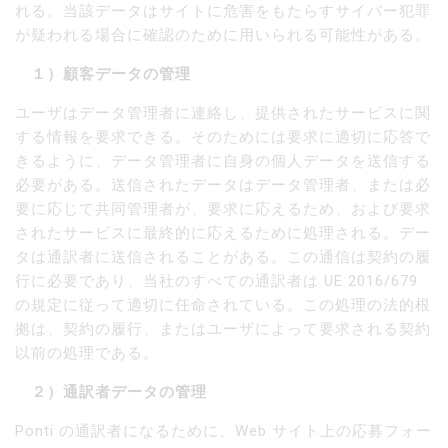
れる。当該データはサイトに危害をもたらすサイバー犯罪
が疑われる場合に確認のために用いられる可能性がある。
１）顧客データの管理
ユーザはデータ管理者に連絡し、提供されたサービスに関
する情報を要求できる。そのためには要求に適切に応答で
きるように、データ管理者に自身の個人データを送信する
必要がある。送信されたデータはデータ管理者、または必
要に応じて共同管理者が、要求に応えるため、および要求
されたサービスに最終的に応えるために処理される。デー
タは通訳者に送信されることがある。この通信は契約の履
行に必要であり、当社のすべての通訳者は UE 2016/679
の規定に従って適切に任命されている。この処理の法的根
拠は、契約の履行、またはユーザによって要求される契約
以前の処理である。
２）通訳者データの管理
Ponti の通訳者になるために、Web サイト上の応募フォー