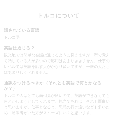
トルコについて
話されている言語
トルコ語
英語は通じる？
観光地では簡単な会話は通じるように見えますが、型で覚え
て話している人が多いので応用はあまりききません。仕事の
レベルでは英語を話す人がかなり多いですが、一般の人たち
はあまりしゃべれません。
通訳をつけるべきか（それとも英語で何とかなる
か？）
トルコの人はとても面倒見が良いので、英語ができなくても
何とかしようとしてくれます。観光であれば、それも面白い
と思いますが、仕事となると、思惑の行き違いなども多いた
め、通訳者がいた方がスムーズにいくと思います。