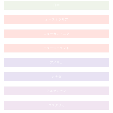
日本
オーストラリア
ニューカレドニア
ニュージーランド
アメリカ
カナダ
アルゼンチン
コスタリカ