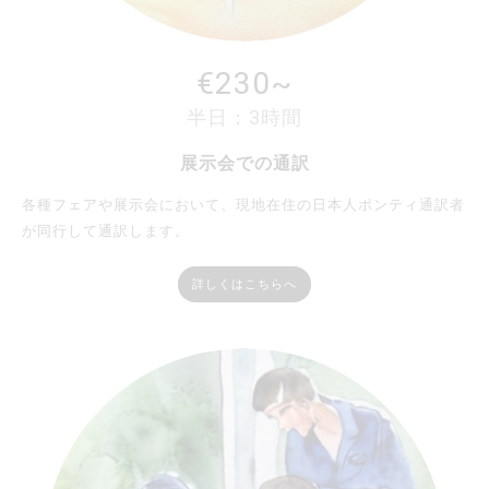
€230~
半日：3時間
展示会での通訳
各種フェアや展示会において、現地在住の日本人ポンティ通訳者
が同行して通訳します。
詳しくはこちらへ