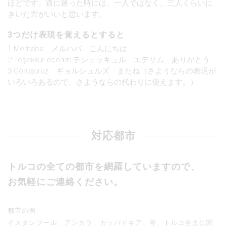
ほどです。道に迷った時には、一人ではなく、三人くらいに
きいた方がいいと思います。
3つだけ表現を覚えるとすると
1 Merhaba メルハバ こんにちは
2 Teşekkür ederim テシェッキュル エデリム ありがとう
3 Görüşürüz ギョルシュルズ またね（さようならの表現が
いろいろあるので、さようならの代わりに使えます。）
対応都市
トルコの全ての都市を網羅していますので、
お気軽にご連絡ください。
都市の例
イスタンブール、アンカラ、カッパドキア、等、トルコ全土に関