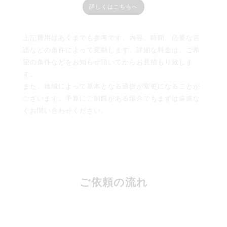
詳しくはこちらへ
上記費用はあくまでも参考です。内容、時間、必要な言
語などの条件によって変動します。詳細な料金は、ご希
望の条件などをお知らせ頂いてからお見積もり致しま
す。
また、地域によって基本となる通貨が変更になることが
ございます。予算にご制限がある場合でもまずは遠慮な
くお問い合わせください。
ご依頼の流れ