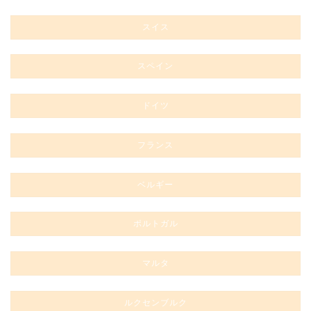
スイス
スペイン
ドイツ
フランス
ベルギー
ポルトガル
マルタ
ルクセンブルク