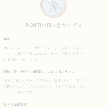
PONTIの様々なサービス
通訳
ポンティのメインのサービスです。会議、商談、ア
テンド、医療通訳をはじめ、色々な場面で必要とさ
れる通訳サービスです。
現地企業・機関との橋渡し、コレスポンデンス
現地在住のメリットを活かし、実際の訪問、電話で
の問い合わせ、メールのやりとりなどをスムーズに
サポート致します。
ビデオ会議通訳