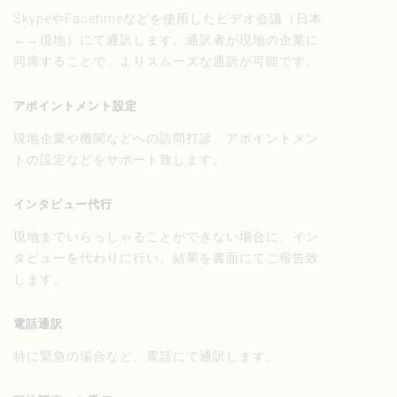
SkypeやFacetimeなどを使用したビデオ会議（日本
←→現地）にて通訳します。通訳者が現地の企業に
同席することで、よりスムーズな通訳が可能です。
アポイントメント設定
現地企業や機関などへの訪問打診、アポイントメン
トの設定などをサポート致します。
インタビュー代行
現地までいらっしゃることができない場合に、イン
タビューを代わりに行い、結果を書面にてご報告致
します。
電話通訳
特に緊急の場合など、電話にて通訳します。