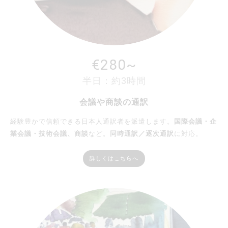
€280~
半日：約3時間
会議や商談の通訳
経験豊かで信頼できる日本人通訳者を派遣します。
国際会議・企
業会議・技術会議、商談
など。
同時通訳／逐次通訳
に対応。
詳しくはこちらへ