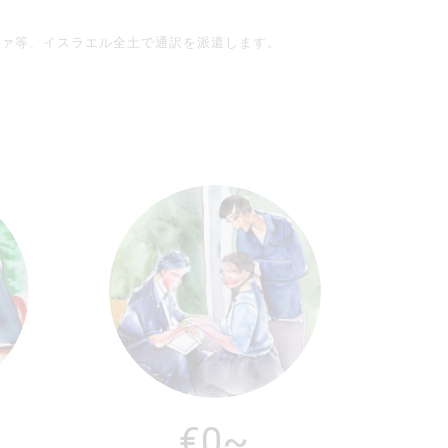
ファ等、イスラエル全土で通訳を派遣します。
€0~