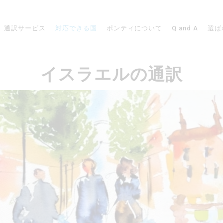
通訳サービス
対応できる国
ポンティについて
Q and A
選ば
イスラエルの通訳