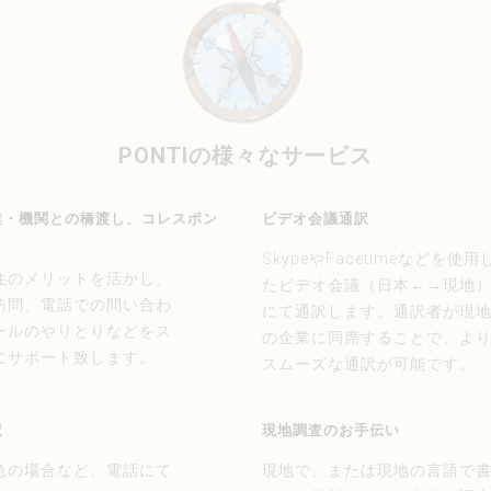
PONTIの様々なサービス
業・機関との橋渡し、コレスポン
ビデオ会議通訳
SkypeやFacetimeなどを使用
住のメリットを活かし、
たビデオ会議（日本←→現地
訪問、電話での問い合わ
にて通訳します。通訳者が現
ールのやりとりなどをス
の企業に同席することで、よ
にサポート致します。
スムーズな通訳が可能です。
訳
現地調査のお手伝い
急の場合など、電話にて
現地で、または現地の言語で