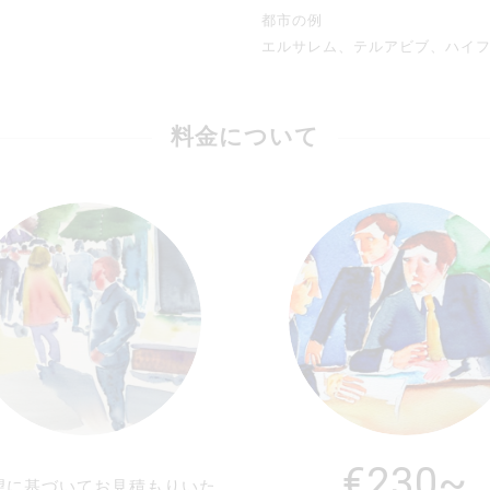
都市の例
エルサレム、テルアビブ、ハイ
料金について
€230~
望に基づいてお見積もりいた