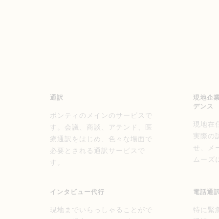
通訳
現地企
デンス
ポンティのメインのサービスで
現地在
す。会議、商談、アテンド、医
実際の
療通訳をはじめ、色々な場面で
せ、メ
必要とされる通訳サービスで
ムーズ
す。
インタビュー代行
電話通
現地までいらっしゃることがで
特に緊