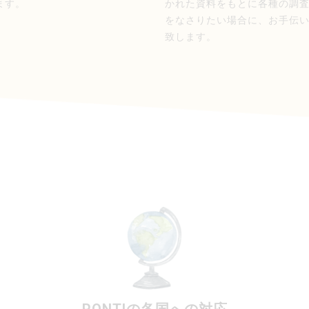
ます。
かれた資料をもとに各種の調
をなさりたい場合に、お手伝
致します。
PONTIの各国への対応