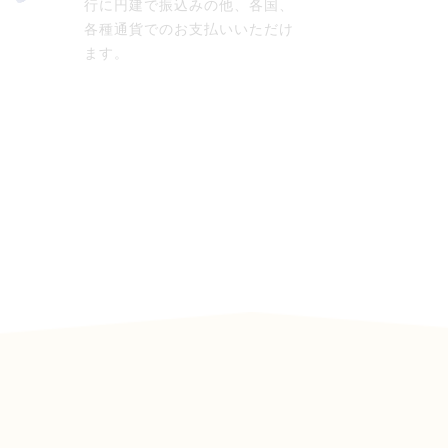
行に円建で振込みの他、各国、
各種通貨でのお支払いいただけ
ます。