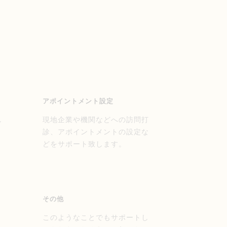
アポイントメント設定
し
現地企業や機関などへの訪問打
）
診、アポイントメントの設定な
地
どをサポート致します。
り
その他
書
このようなことでもサポートし