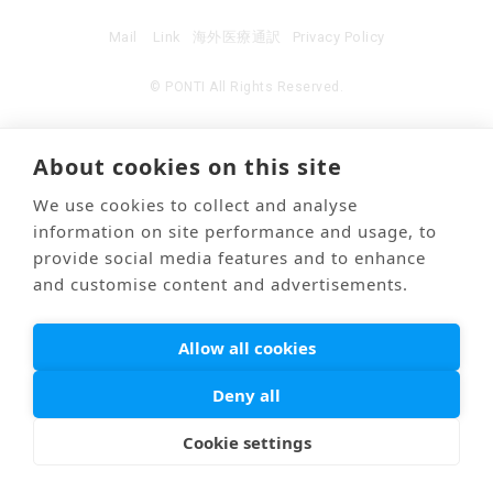
Mail
Link
海外医療通訳
Privacy Policy
© PONTI All Rights Reserved.
About cookies on this site
We use cookies to collect and analyse
information on site performance and usage, to
provide social media features and to enhance
and customise content and advertisements.
Allow all cookies
Deny all
Cookie settings