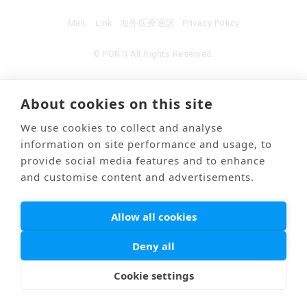
Mail
Link
海外医療通訳
Privacy Policy
© PONTI All Rights Reserved.
About cookies on this site
We use cookies to collect and analyse
information on site performance and usage, to
provide social media features and to enhance
and customise content and advertisements.
Allow all cookies
Deny all
Cookie settings