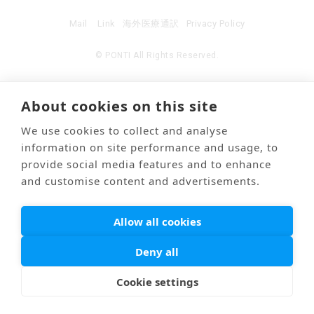
Mail
Link
海外医療通訳
Privacy Policy
© PONTI All Rights Reserved.
About cookies on this site
We use cookies to collect and analyse
information on site performance and usage, to
provide social media features and to enhance
and customise content and advertisements.
Allow all cookies
Deny all
Cookie settings