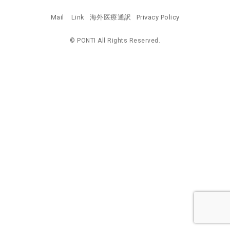
Mail
Link
海外医療通訳
Privacy Policy
© PONTI All Rights Reserved.