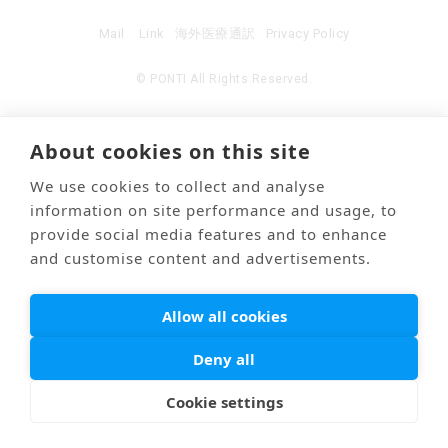
Mail
Link
海外医療通訳
Privacy Policy
© PONTI All Rights Reserved.
About cookies on this site
We use cookies to collect and analyse
information on site performance and usage, to
provide social media features and to enhance
and customise content and advertisements.
Allow all cookies
Deny all
Cookie settings