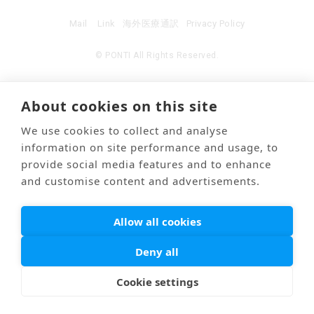
Mail
Link
海外医療通訳
Privacy Policy
© PONTI All Rights Reserved.
About cookies on this site
We use cookies to collect and analyse
information on site performance and usage, to
provide social media features and to enhance
and customise content and advertisements.
Allow all cookies
Deny all
Cookie settings