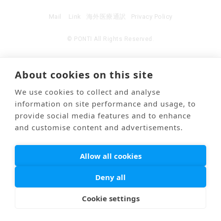
Mail
Link
海外医療通訳
Privacy Policy
© PONTI All Rights Reserved.
About cookies on this site
We use cookies to collect and analyse
information on site performance and usage, to
provide social media features and to enhance
and customise content and advertisements.
Allow all cookies
Deny all
Cookie settings