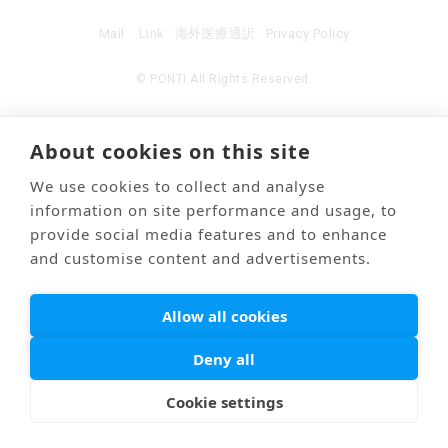
Mail
Link
海外医療通訳
Privacy Policy
© PONTI All Rights Reserved.
About cookies on this site
We use cookies to collect and analyse
information on site performance and usage, to
provide social media features and to enhance
and customise content and advertisements.
Allow all cookies
Deny all
Cookie settings