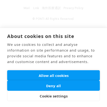
Mail
Link
海外医療通訳
Privacy Policy
© PONTI All Rights Reserved.
About cookies on this site
We use cookies to collect and analyse
information on site performance and usage, to
provide social media features and to enhance
and customise content and advertisements.
Allow all cookies
Deny all
Cookie settings