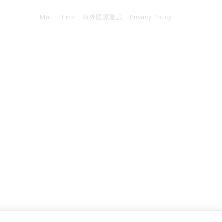
Mail
Link
海外医療通訳
Privacy Policy