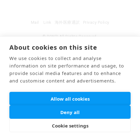
Mail
Link
海外医療通訳
Privacy Policy
© PONTI All Rights Reserved.
About cookies on this site
We use cookies to collect and analyse
information on site performance and usage, to
provide social media features and to enhance
and customise content and advertisements.
Allow all cookies
Deny all
Cookie settings