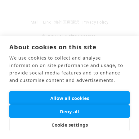
Mail
Link
海外医療通訳
Privacy Policy
© PONTI All Rights Reserved.
About cookies on this site
We use cookies to collect and analyse
information on site performance and usage, to
provide social media features and to enhance
and customise content and advertisements.
Allow all cookies
Deny all
Cookie settings