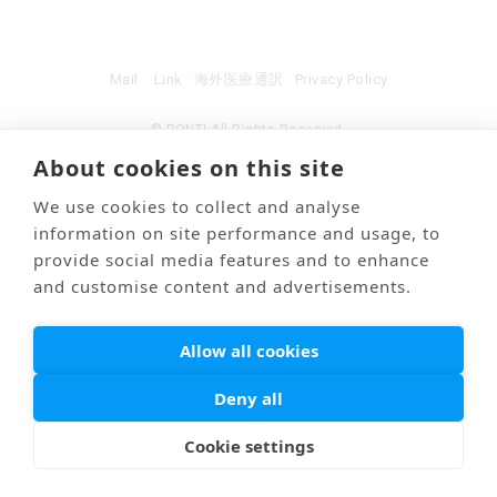
Mail
Link
海外医療通訳
Privacy Policy
© PONTI All Rights Reserved.
About cookies on this site
We use cookies to collect and analyse
information on site performance and usage, to
provide social media features and to enhance
and customise content and advertisements.
Allow all cookies
Deny all
Cookie settings