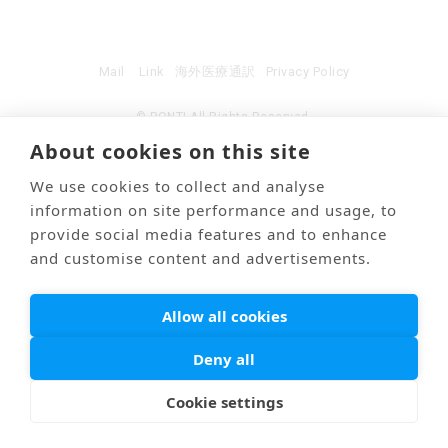
Mail
Link
海外医療通訳
Privacy Policy
© PONTI All Rights Reserved.
About cookies on this site
We use cookies to collect and analyse
information on site performance and usage, to
provide social media features and to enhance
and customise content and advertisements.
Allow all cookies
Deny all
Cookie settings