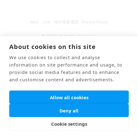
Mail
Link
海外医療通訳
Privacy Policy
© PONTI All Rights Reserved.
About cookies on this site
We use cookies to collect and analyse
information on site performance and usage, to
provide social media features and to enhance
and customise content and advertisements.
Allow all cookies
Deny all
Cookie settings