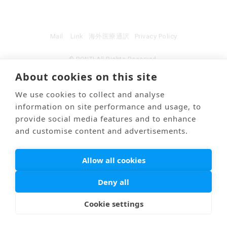
Mail
Link
海外医療通訳
Privacy Policy
© PONTI All Rights Reserved.
About cookies on this site
We use cookies to collect and analyse
information on site performance and usage, to
provide social media features and to enhance
and customise content and advertisements.
Allow all cookies
Deny all
Cookie settings