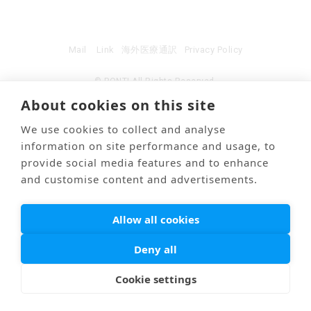
Mail
Link
海外医療通訳
Privacy Policy
© PONTI All Rights Reserved.
About cookies on this site
We use cookies to collect and analyse
information on site performance and usage, to
provide social media features and to enhance
and customise content and advertisements.
Allow all cookies
Deny all
Cookie settings