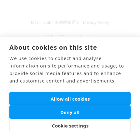
Mail
Link
海外医療通訳
Privacy Policy
© PONTI All Rights Reserved.
About cookies on this site
We use cookies to collect and analyse
information on site performance and usage, to
provide social media features and to enhance
and customise content and advertisements.
Allow all cookies
Deny all
Cookie settings