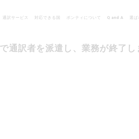
通訳サービス
対応できる国
ポンティについて
Q and A
選ば
ェーデンで通訳者を派遣し、業務が終了