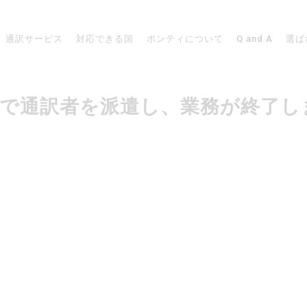
通訳サービス
対応できる国
ポンティについて
Q and A
選ば
ガポールで通訳者を派遣し、業務が終了