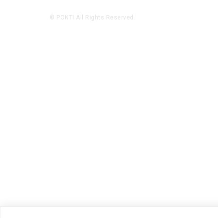
© PONTI All Rights Reserved.