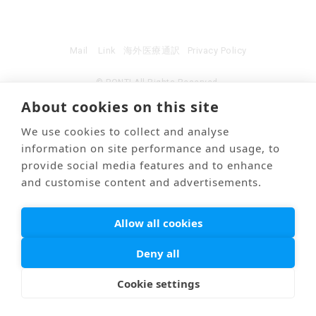
Mail
Link
海外医療通訳
Privacy Policy
© PONTI All Rights Reserved.
About cookies on this site
We use cookies to collect and analyse
information on site performance and usage, to
provide social media features and to enhance
and customise content and advertisements.
Allow all cookies
Deny all
Cookie settings