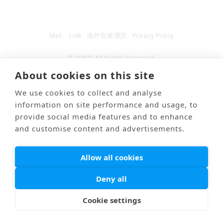
Mail
Link
海外医療通訳
Privacy Policy
© PONTI All Rights Reserved.
About cookies on this site
We use cookies to collect and analyse
information on site performance and usage, to
provide social media features and to enhance
and customise content and advertisements.
Allow all cookies
Deny all
Cookie settings