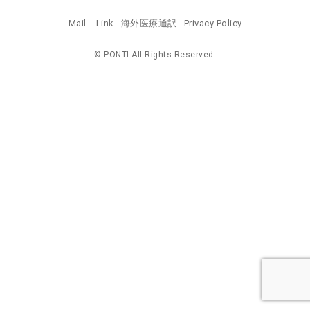
Mail
Link
海外医療通訳
Privacy Policy
© PONTI All Rights Reserved.