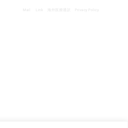
Mail
Link
海外医療通訳
Privacy Policy