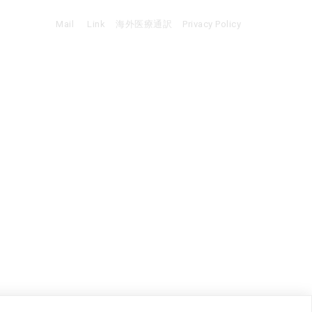
Mail
Link
海外医療通訳
Privacy Policy