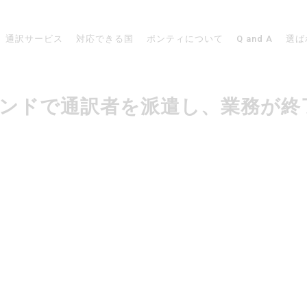
通訳サービス
対応できる国
ポンティについて
Q and A
選ば
ージーランドで通訳者を派遣し、業務が