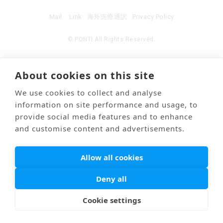
Mail
Link
海外医療通訳
Privacy Policy
© PONTI All Rights Reserved.
About cookies on this site
We use cookies to collect and analyse
information on site performance and usage, to
provide social media features and to enhance
and customise content and advertisements.
Allow all cookies
Deny all
Cookie settings