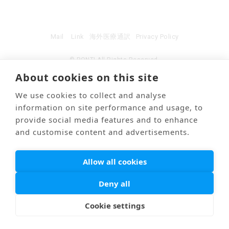
Mail
Link
海外医療通訳
Privacy Policy
© PONTI All Rights Reserved.
About cookies on this site
We use cookies to collect and analyse
information on site performance and usage, to
provide social media features and to enhance
and customise content and advertisements.
Allow all cookies
Deny all
Cookie settings