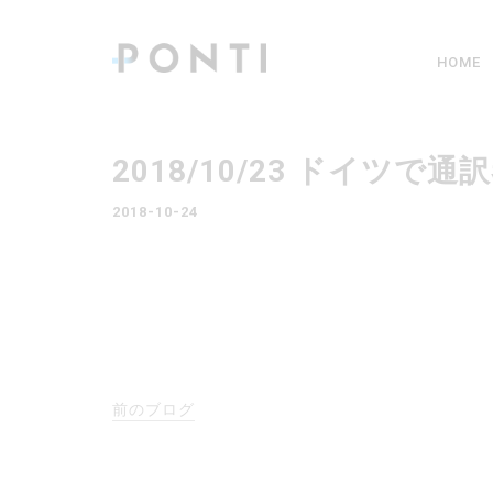
HOME
2018/10/23 ドイツ
2018-10-24
前のブログ