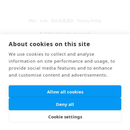
Mail
Link
海外医療通訳
Privacy Policy
© PONTI All Rights Reserved.
About cookies on this site
We use cookies to collect and analyse
information on site performance and usage, to
provide social media features and to enhance
and customise content and advertisements.
Allow all cookies
Deny all
Cookie settings