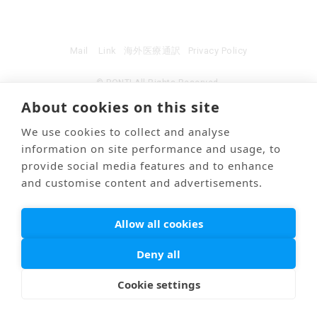
Mail
Link
海外医療通訳
Privacy Policy
© PONTI All Rights Reserved.
About cookies on this site
We use cookies to collect and analyse
information on site performance and usage, to
provide social media features and to enhance
and customise content and advertisements.
Allow all cookies
Deny all
Cookie settings