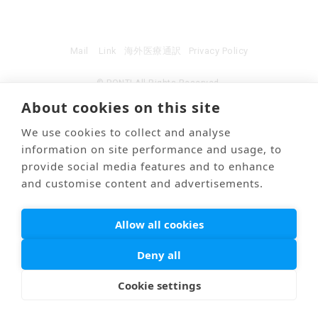
Mail
Link
海外医療通訳
Privacy Policy
© PONTI All Rights Reserved.
About cookies on this site
We use cookies to collect and analyse
information on site performance and usage, to
provide social media features and to enhance
and customise content and advertisements.
Allow all cookies
Deny all
Cookie settings