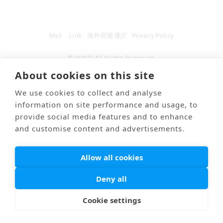
Mail
Link
海外医療通訳
Privacy Policy
© PONTI All Rights Reserved.
About cookies on this site
We use cookies to collect and analyse
information on site performance and usage, to
provide social media features and to enhance
and customise content and advertisements.
Allow all cookies
Deny all
Cookie settings