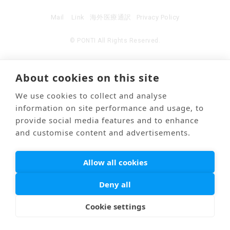
Mail
Link
海外医療通訳
Privacy Policy
© PONTI All Rights Reserved.
About cookies on this site
We use cookies to collect and analyse
information on site performance and usage, to
provide social media features and to enhance
and customise content and advertisements.
Allow all cookies
Deny all
Cookie settings