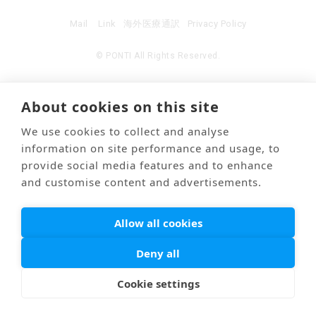
Mail
Link
海外医療通訳
Privacy Policy
© PONTI All Rights Reserved.
About cookies on this site
We use cookies to collect and analyse
information on site performance and usage, to
provide social media features and to enhance
and customise content and advertisements.
Allow all cookies
Deny all
Cookie settings