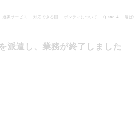
通訳サービス
対応できる国
ポンティについて
Q and A
選ば
通訳者を派遣し、業務が終了しました