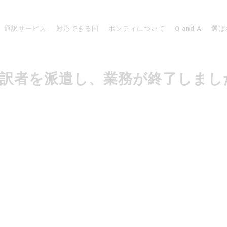
通訳サービス
対応できる国
ポンティについて
Q and A
選ば
リアで通訳者を派遣し、業務が終了しまし