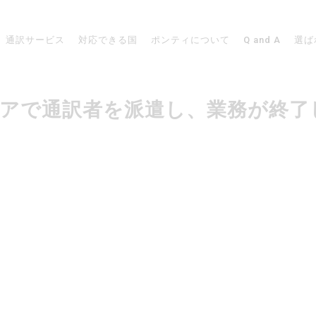
通訳サービス
対応できる国
ポンティについて
Q and A
選ば
ストラリアで通訳者を派遣し、業務が終