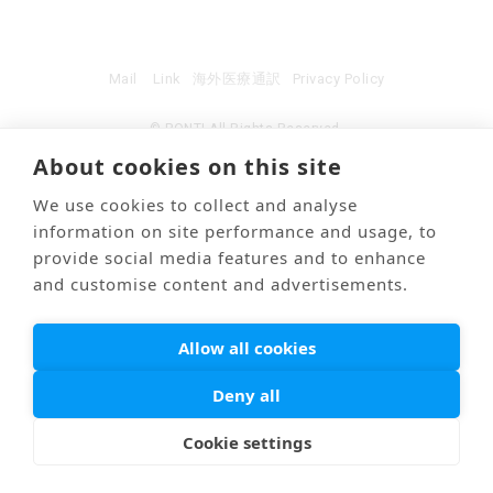
Mail
Link
海外医療通訳
Privacy Policy
© PONTI All Rights Reserved.
About cookies on this site
We use cookies to collect and analyse
information on site performance and usage, to
provide social media features and to enhance
and customise content and advertisements.
Allow all cookies
Deny all
Cookie settings