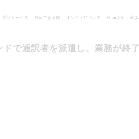
通訳サービス
対応できる国
ポンティについて
Q and A
選ば
ジーランドで通訳者を派遣し、業務が終