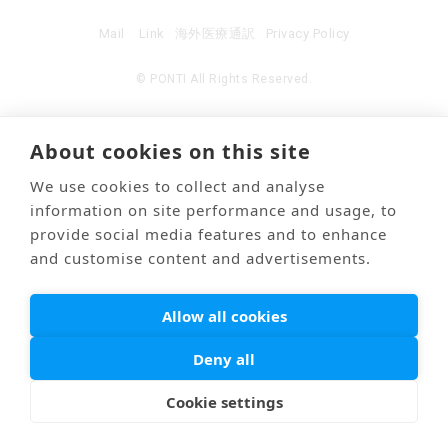
Mail
Link
海外医療通訳
Privacy Policy
© PONTI All Rights Reserved.
About cookies on this site
We use cookies to collect and analyse
information on site performance and usage, to
provide social media features and to enhance
and customise content and advertisements.
Allow all cookies
Deny all
Cookie settings