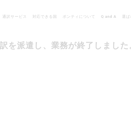
通訳サービス
対応できる国
ポンティについて
Q and A
選ば
リアで通訳を派遣し、業務が終了しました