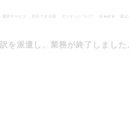
通訳サービス
対応できる国
ポンティについて
Q and A
選ば
リアで通訳を派遣し、業務が終了しました