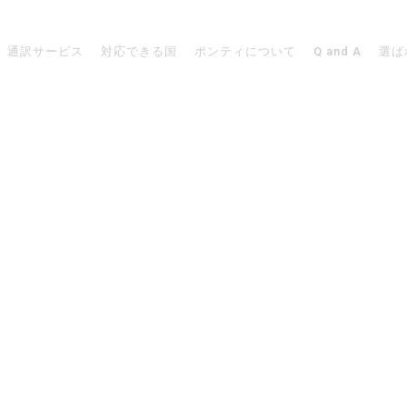
通訳サービス
対応できる国
ポンティについて
Q and A
選ば