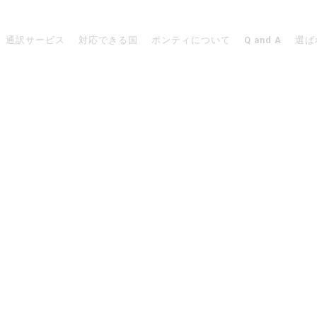
通訳サービス
対応できる国
ポンティについて
Q and A
選ば